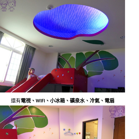
還有
電視、WiFi、小冰箱、礦泉水、冷氣、電扇