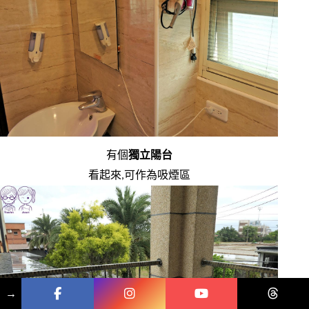
有個
獨立陽台
看起來,可作為吸煙區
→