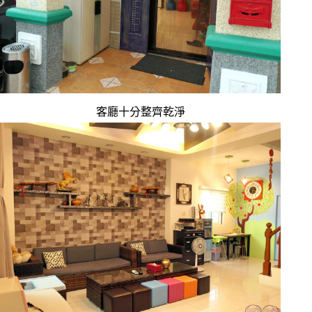
客廳十分整齊乾淨