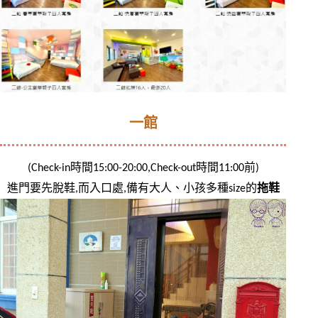
一館
(Check-in時間15:00-20:00,Check-out時間11:00前)
進門要先脫鞋,而入口處,備有大人、小孩多種size的
拖鞋