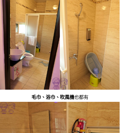
毛巾、浴巾、吹風機
也都有