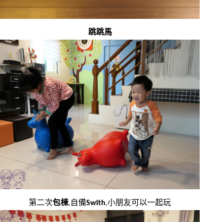
跳跳馬
第二次
包棟
,自備
Swith
,小朋友可以一起玩