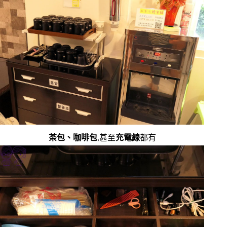
茶包、咖啡包
,甚至
充電線
都有