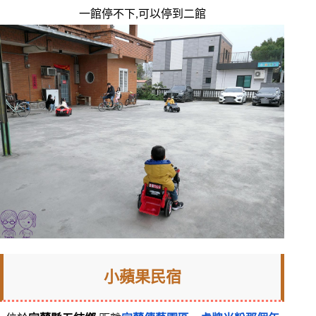
一館停不下,可以停到二館
小蘋果民宿