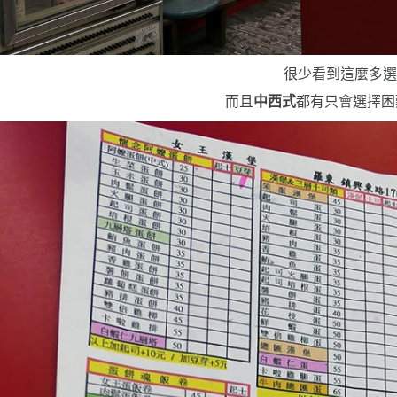
很少看到這麼多
而且
中西式
都有
只會選擇困