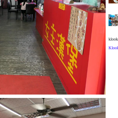
klook
Kloo