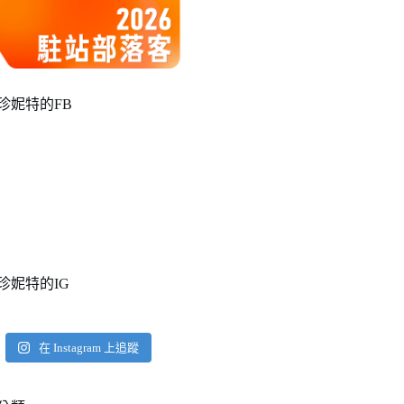
珍妮特的FB
珍妮特的IG
在 Instagram 上追蹤