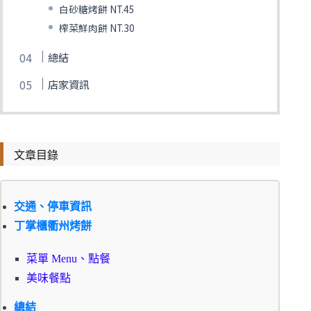
白砂糖烤餅 NT.45
榨菜鮮肉餅 NT.30
總結
店家資訊
文章目錄
交通、停車資訊
丁掌櫃衢州烤餅
菜單 Menu、點餐
美味餐點
總結