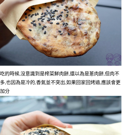
吃的時候,沒意識到是榨菜鮮肉餅,還以為是蔥肉餅,但肉不
多,也因為是冷的,香氣並不突出,如果回家回烤過,應該會更
加分