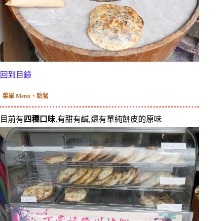
回到目錄
菜單 Menu、點餐
目前有
四種口味
,有甜有鹹,還有單純餅皮的原味