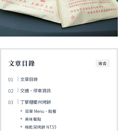
文章目錄
收合
文章目錄
交通、停車資訊
丁掌櫃衢州烤餅
菜單 Menu、點餐
美味餐點
梅乾菜烤餅 NT.55