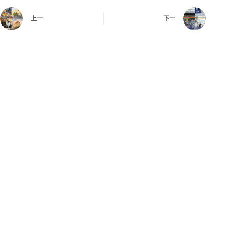
上一
下一