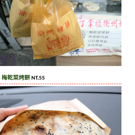
梅乾菜烤餅
 NT.55