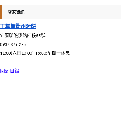
店家資訊
丁掌櫃衢州烤餅
宜蘭縣礁溪路四段55號
0932 379 275
11:00(六日10:00)-18:00;星期一休息
回到目錄