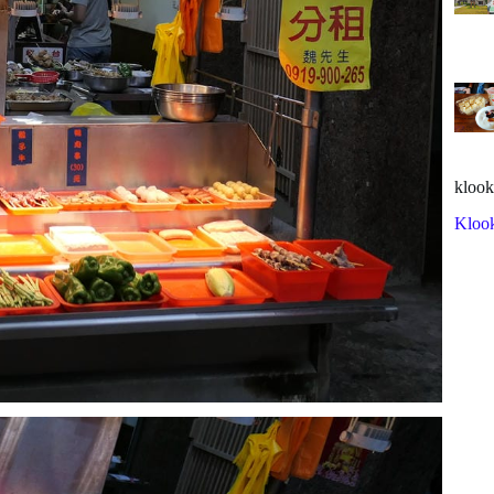
klook
Kloo