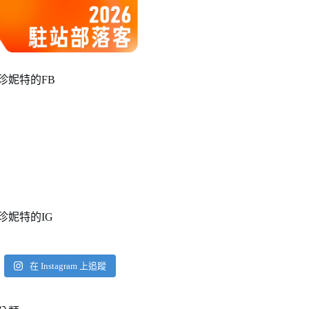
珍妮特的FB
珍妮特的IG
在 Instagram 上追蹤