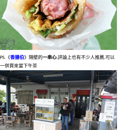
PS.《
香腸伯
》隔壁的
一串心
,評論上也有不少人推薦,可以
一併買來當下午茶