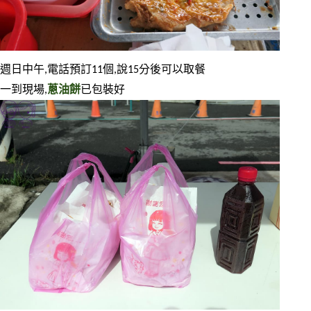
週日中午,電話預訂11個,說15分後可以取餐
一到現場,
蔥油餅
已包裝好