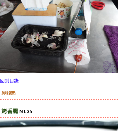
回到目錄
美味餐點
烤香腸
 NT.35