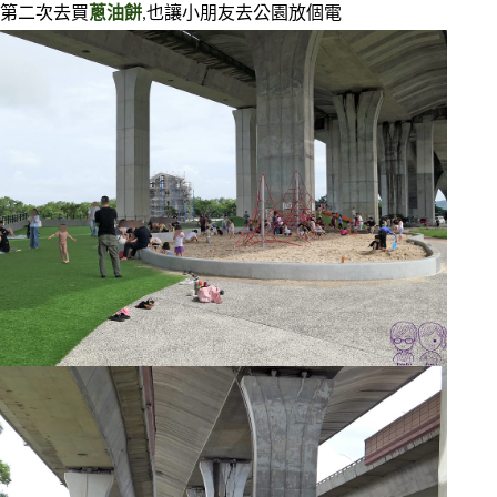
第二次去買
蔥油餅
,也讓小朋友去公園放個電