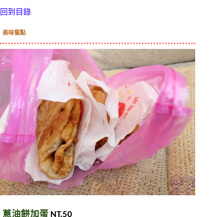
回到目錄
美味餐點
蔥油餅加蛋
 NT.50