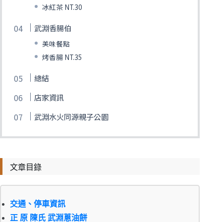
冰紅茶 NT.30
武淵香腸伯
美味餐點
烤香腸 NT.35
總結
店家資訊
武淵水火同源親子公園
文章目錄
交通、停車資訊
正 原 陳氏 武淵蔥油餅