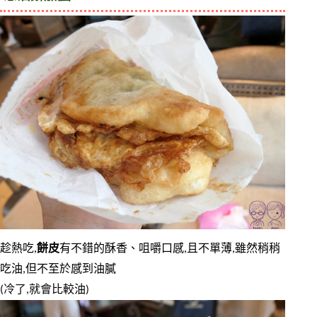
趁熱吃,
餅皮
有不錯的酥香、咀嚼口感,且不單薄,雖然稍稍
吃油,但不至於感到油膩
(冷了,就會比較油)