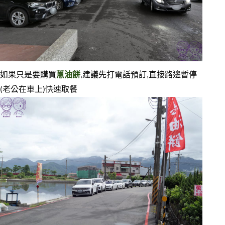
如果只是要購買
蔥油餅
,建議先打電話預訂,直接路邊暫停
(老公在車上)快速取餐