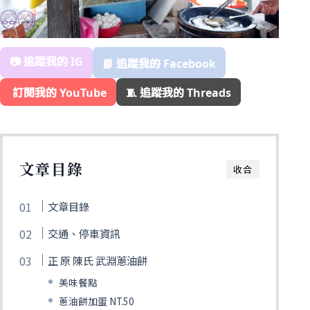
📷 追蹤我的 IG
📘 追蹤我的 Facebook
️ 訂閱我的 YouTube
🧵 追蹤我的 Threads
文章目錄
收合
文章目錄
交通、停車資訊
正 原 陳氏 武淵蔥油餅
美味餐點
蔥油餅加蛋 NT.50