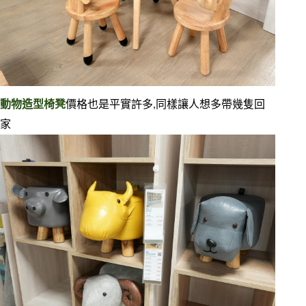
動物造型椅凳
價格也是平實許多,同樣讓人想多帶幾隻回
家