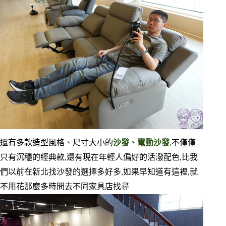
還有多款造型風格、尺寸大小的
沙發、電動沙發
,不僅僅
只有沉穩的經典款,還有現在年輕人偏好的活潑配色,比我
們以前在新北找沙發的選擇多好多,如果早知道有這裡,就
不用花那麼多時間去不同家具店找尋