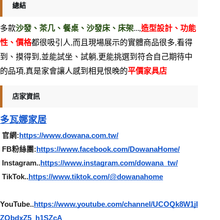
總結
多款
沙發、茶几、餐桌、沙發床、床架
…,
造型設計、功能
性、價格
都很吸引人,而且現場展示的實體商品很多,看得
到、摸得到,並能試坐、試躺,更能挑選到符合自己期待中
的品項,真是家會讓人感到相見恨晚的
平價家具店
店家資訊
多瓦娜家居
 官網:
https://www.dowana.com.tw/
 FB粉絲團:
https://www.facebook.com/DowanaHome/
 Instagram..
https://www.instagram.com/dowana_tw/
 TikTok..
https://www.tiktok.com/@dowanahome
YouTube..
https://www.youtube.com/channel/UCOQk8W1jI
ZQbdxZ5_h1SZcA