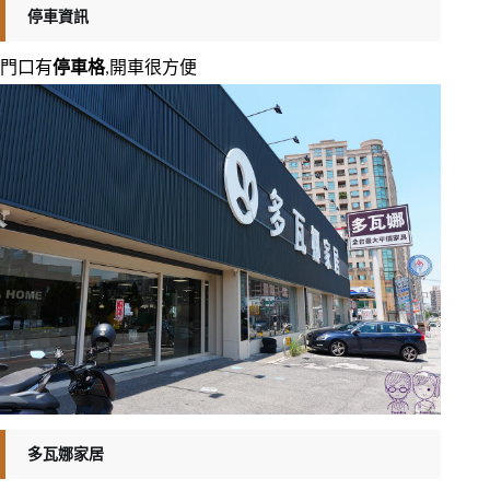
停車資訊
門口有
停車格
,開車很方便
多瓦娜家居