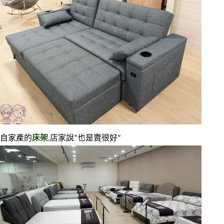
自家產的
床架
,店家說”也是賣很好”