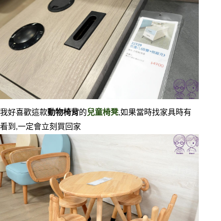
我好喜歡這款
動物椅背
的
兒童椅凳
,如果當時找家具時有
看到,一定會立刻買回家