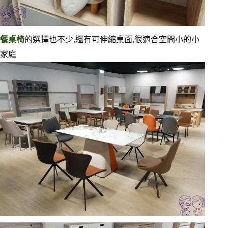
餐桌椅
的選擇也不少,還有可伸縮桌面,很適合空間小的小
家庭