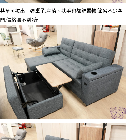
甚至可拉出一張
桌子
,座椅、扶手也都能
置物
,節省不少空
間,價格還不到2萬