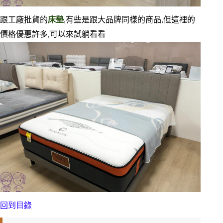
跟工廠批貨的
床墊
,有些是跟大品牌同樣的商品,但這裡的
價格優惠許多,可以來試躺看看
回到目錄