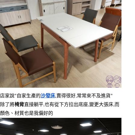
店家說”自家生產的
沙發床
,賣得很好,常常來不及進貨”
除了將
椅背
直接躺平,也有從下方拉出底座,變更大張床,而
顏色、材質也是我偏好的