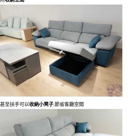
附
收納空間
甚至扶手可以
收納小凳子
,節省客廳空間