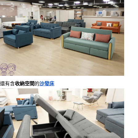
還有含
收納空間
的
沙發床