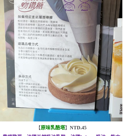
【
原味乳酪塔
】
NTD.45