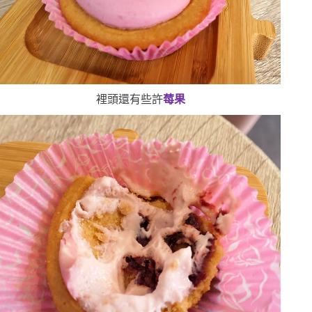
裡頭還有些許
莓果