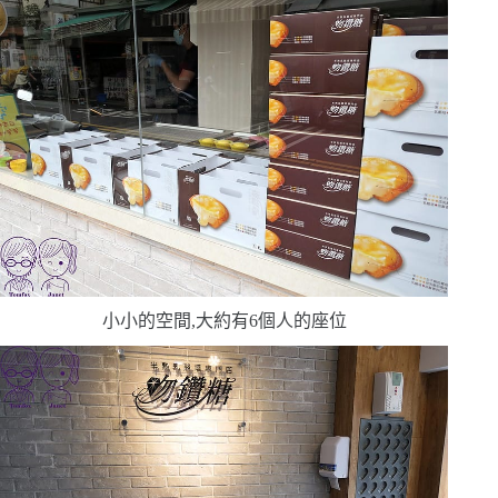
小小的空間,大約有
6
個人的座位