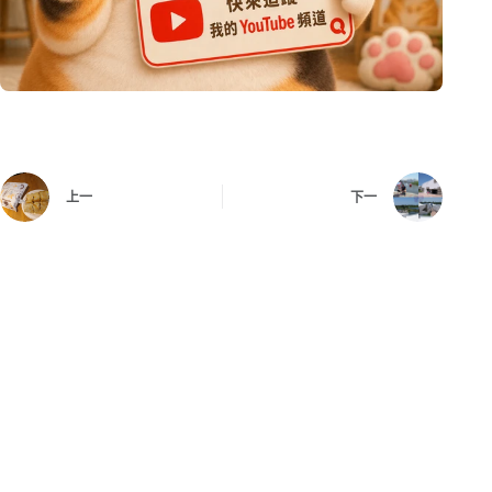
上一
下一