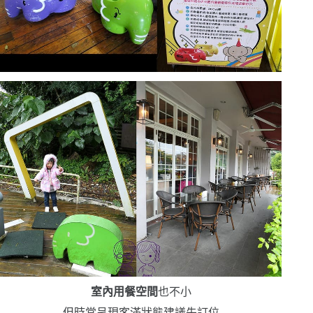
室內用餐空間
也不小
但時常呈現客滿狀態
建議先訂位