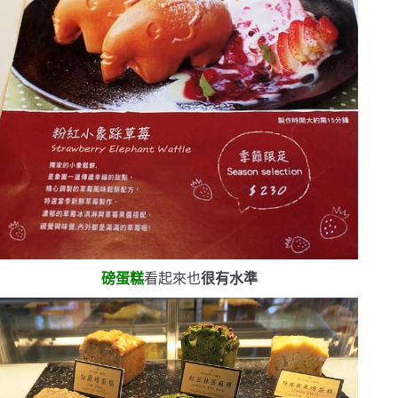
磅蛋糕
看起來也
很有水準