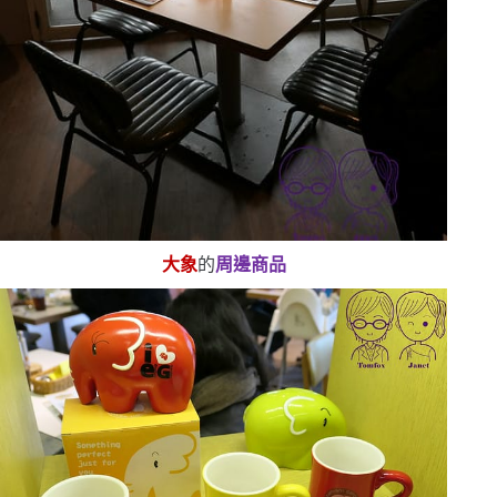
大象
的
周邊商品