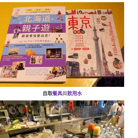
自取
餐具
與
飲用水