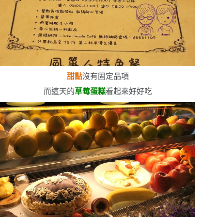
甜點
沒有固定品項
而這天的
草莓蛋糕
看起來好好吃