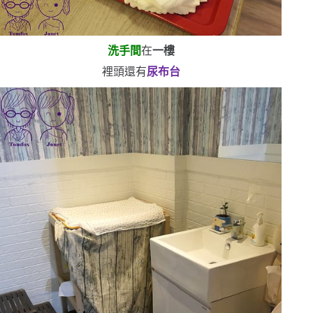
洗手間
在
一樓
裡頭還有
尿布台