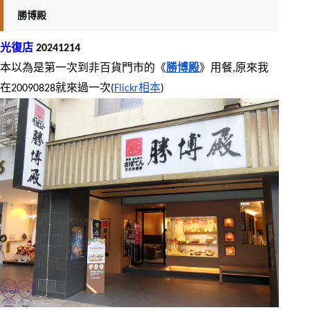
勝博殿
光復店
 20241214
本以為是第一次到非百貨門市的《
勝博殿
》用餐,原來我
在20090828就來過一次(
Flickr相本
)