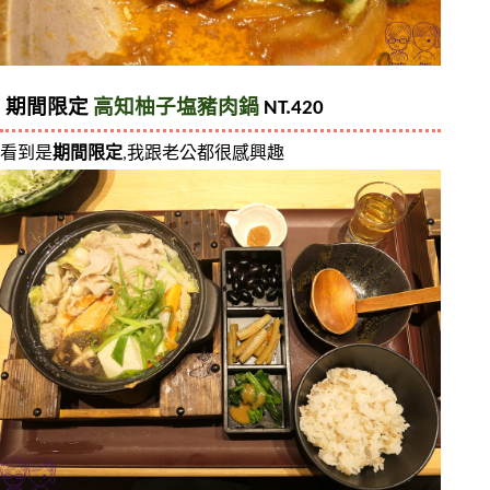
期間限定 
高知柚子塩豬肉鍋
 NT.420
看到是
期間限定
,我跟老公都很感興趣