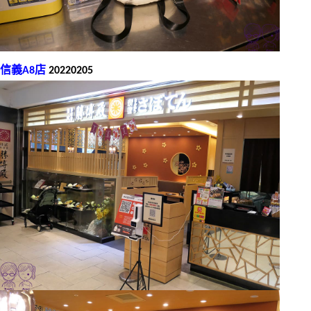
信義A8店
20220205