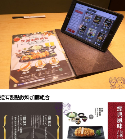
還有
甜點飲料加購組合