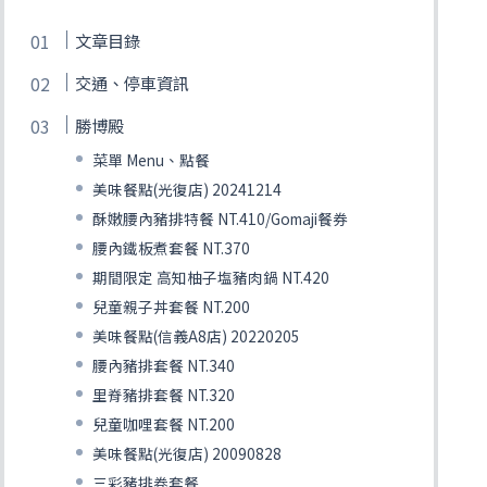
文章目錄
交通、停車資訊
勝博殿
菜單 Menu、點餐
美味餐點(光復店) 20241214
酥嫩腰內豬排特餐 NT.410/Gomaji餐券
腰內鐵板煮套餐 NT.370
期間限定 高知柚子塩豬肉鍋 NT.420
兒童親子丼套餐 NT.200
美味餐點(信義A8店) 20220205
腰內豬排套餐 NT.340
里脊豬排套餐 NT.320
兒童咖哩套餐 NT.200
美味餐點(光復店) 20090828
三彩豬排卷套餐