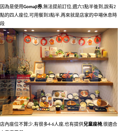
因為是使用
Gomaji券
,無法提前訂位,週六1點半後到,說有2
點的四人座位,可用餐到3點半,再來就是店家的中場休息時
段
店內座位不算少,有很多4-6人座,也有提供
兒童座椅
,很適合