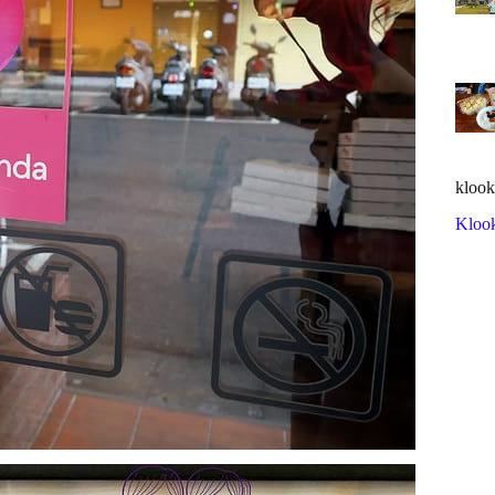
klook
Kloo