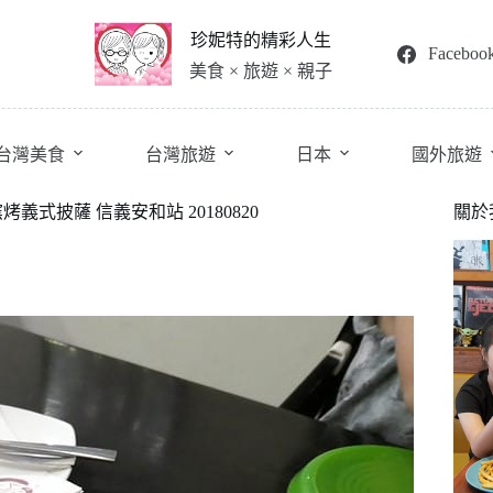
珍妮特的精彩人生
Faceboo
美食 × 旅遊 × 親子
台灣美食
台灣旅遊
日本
國外旅遊
烤義式披薩 信義安和站 20180820
關於