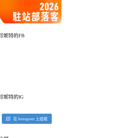
珍妮特的FB
珍妮特的IG
在 Instagram 上追蹤