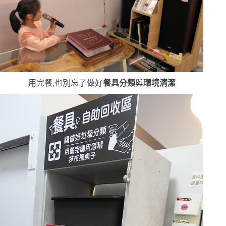
用完餐,也別忘了做好
餐具分類
與
環境清潔