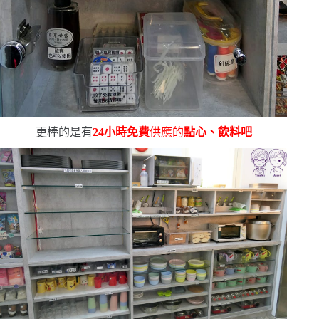
更棒的是有
24
小時免費
供應的
點心、飲料吧