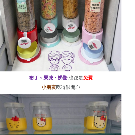
布丁、果凍、奶酪
,也都是
免費
小朋友
吃得很開心