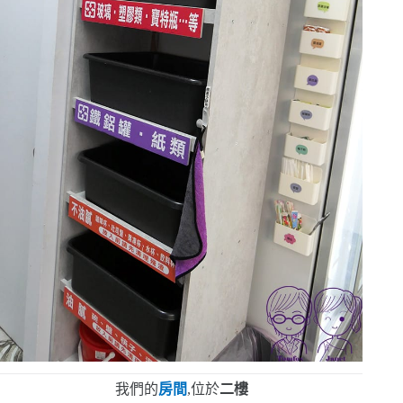
我們的
房間
,位於
二樓