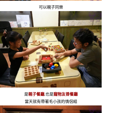
可以親子同樂
是
親子餐廳
,也是
寵物友善餐廳
當天就有帶著毛小孩的情侶組