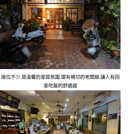
座位不少,是溫馨的家庭氛圍,還有親切的老闆娘,讓人有回
家吃飯的舒適感