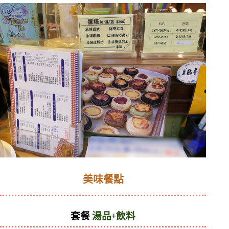
美味餐點
套餐 
湯品
+
飲料