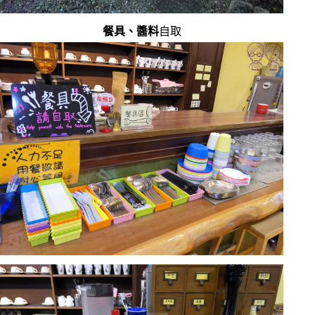
餐具、醬料
自取