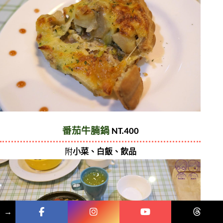
番茄牛腩鍋 
NT.400
附
小菜、白飯、飲品
→