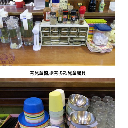
有
兒童椅
,還有多款
兒童餐具