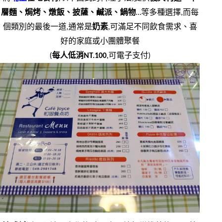
層麵、焗烤、燉飯、披薩、鹹派、鍋物
…等多種選擇,而每
個類別的最後一道,通常是
奶素
,可滿足不同飲食需求、喜
好的家庭或小團體聚餐
(
每人低消NT.100
,可電子支付)