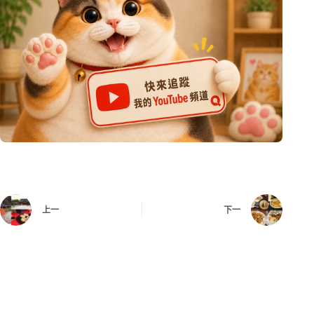
上一
下一