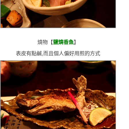
燒物【
鹽燒香魚
】
表皮有點鹹,而且個人偏好用煎的方式