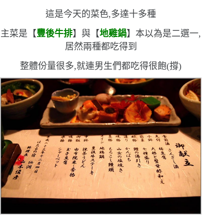
這是今天的菜色,多達十多種
主菜是【
豐後牛排
】與【
地雞鍋
】
本以為是二選一,
居然兩種都吃得到
整體份量很多,就連男生們都吃得很飽
(
撐
)