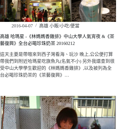
2016-04-07
高雄 小販/小吃/便當
高雄 哈瑪星 -《林媽媽香雞排》中山大學人氣宵夜 &《茶
藝復興》全台必喝珍珠奶茶 20160212
這天主要是帶暄來到西子灣看海、玩沙 晚上,公公便打算
帶我們到附近哈瑪星吃旗魚丸(名氣不小) 另外我還查到很
受中山大學學生歡迎的《林媽媽香雞排》,以及被列為全
台必喝珍珠奶茶的《茶藝復興》…