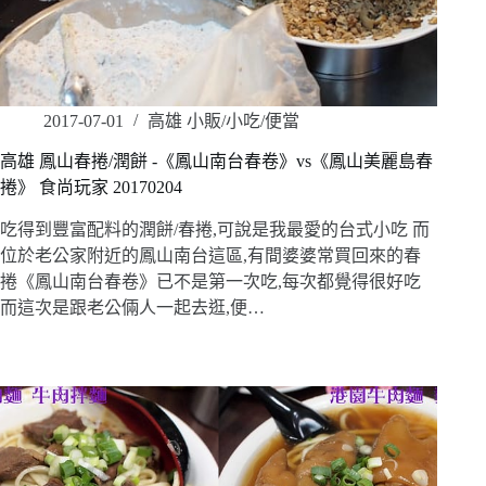
2017-07-01
高雄 小販/小吃/便當
高雄 鳳山春捲/潤餅 -《鳳山南台春卷》vs《鳳山美麗島春
捲》 食尚玩家 20170204
吃得到豐富配料的潤餅/春捲,可說是我最愛的台式小吃 而
位於老公家附近的鳳山南台這區,有間婆婆常買回來的春
捲《鳳山南台春卷》已不是第一次吃,每次都覺得很好吃
而這次是跟老公倆人一起去逛,便…