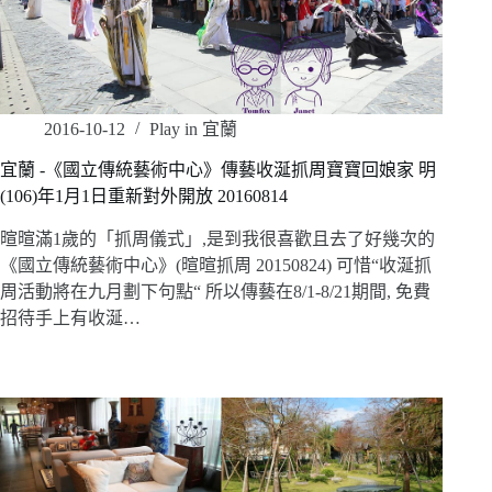
2016-10-12
Play in 宜蘭
宜蘭 -《國立傳統藝術中心》傳藝收涎抓周寶寶回娘家 明
(106)年1月1日重新對外開放 20160814
暄暄滿1歲的「抓周儀式」,是到我很喜歡且去了好幾次的
《國立傳統藝術中心》(暄暄抓周 20150824) 可惜“收涎抓
周活動將在九月劃下句點“ 所以傳藝在8/1-8/21期間, 免費
招待手上有收涎…