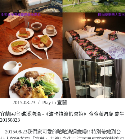
2015-08-23
Play in 宜蘭
宜蘭民宿 礁溪泡湯 -《波卡拉渡假會館》暄暄滿週歲 慶生
20150823
2015/08/23我們家可愛的暄暄滿週歲嘍!! 特別帶她到台