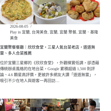
2026-08-05
Play in 宜蘭
,
台灣美食
,
宜蘭
,
宜蘭 聚餐
,
宜蘭．基隆
美食
宜蘭聚餐餐廳｜欣欣食堂，三星人氣台菜老店，道道無
雷、多人合菜推薦
位於宜蘭三星鄉的《欣欣食堂》，外觀樸實低調，卻憑藉
傳統辦桌風格的在地台菜，Google 累積超過 1,500 則評
論、4.6 顆星高評價，更被許多網友大讚「道道無雷」，
吸引不少在地人與遊客一再回訪…