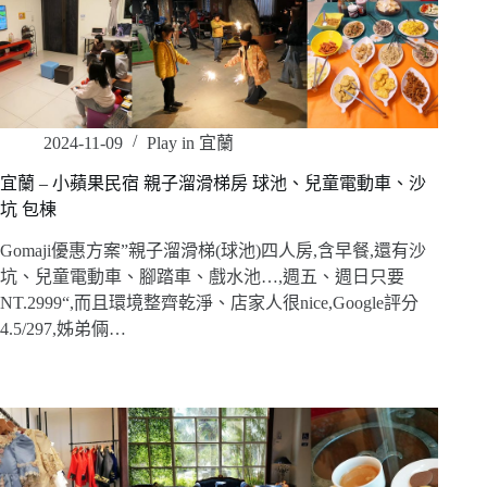
2024-11-09
Play in 宜蘭
宜蘭 – 小蘋果民宿 親子溜滑梯房 球池、兒童電動車、沙
坑 包棟
Gomaji優惠方案”親子溜滑梯(球池)四人房,含早餐,還有沙
坑、兒童電動車、腳踏車、戲水池…,週五、週日只要
NT.2999“,而且環境整齊乾淨、店家人很nice,Google評分
4.5/297,姊弟倆…