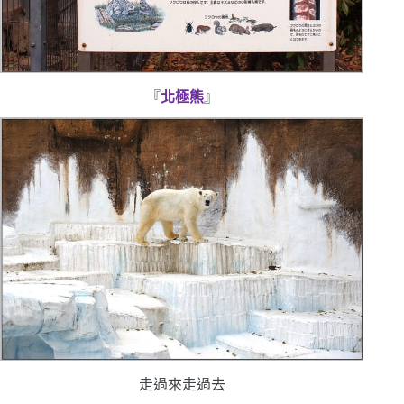
『
北極熊
』
走過來
走過去