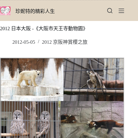
跳
珍妮特的精彩人生
至
主
要
2012 日本大阪 -《大阪市天王寺動物園》
內
容
2012-05-05
2012 京阪神賞櫻之旅