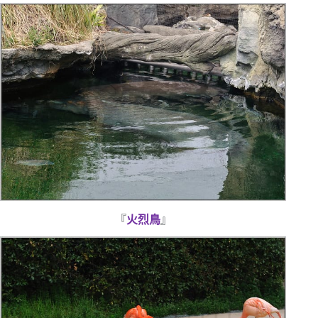
『
火烈鳥
』