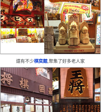
還有不少
棋奕館
,聚集了好多老人家