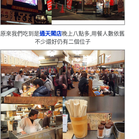
原來我們吃到是
通天閣店
晚上八點多,用餐人數依舊
不少
還好仍有二個位子