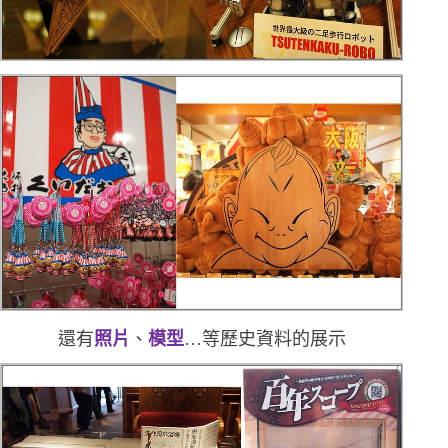
還有
照片
、
模型
…等歷史資料的展示