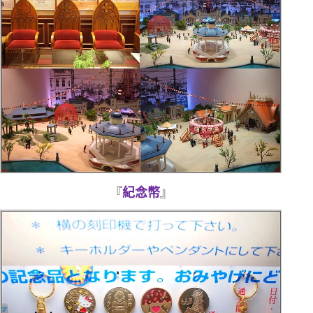
『
紀念幣
』