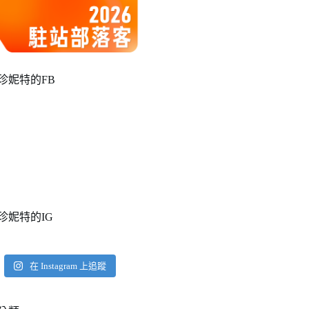
珍妮特的FB
珍妮特的IG
在 Instagram 上追蹤