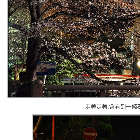
走著走著,會看到一條