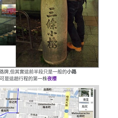
路牌,但其實這前半段只是一般的
小路
這可是這趟行程的第一株
夜櫻