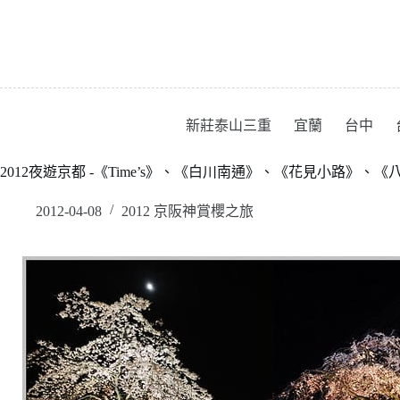
跳
至
主
要
內
容
新莊泰山三重
宜蘭
台中
2012夜遊京都 -《Time’s》、《白川南通》、《花見小路》
2012-04-08
2012 京阪神賞櫻之旅