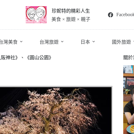
珍妮特的精彩人生
Faceboo
美食 × 旅遊 × 親子
台灣美食
台灣旅遊
日本
國外旅遊
、《八阪神社》、《圓山公園》
關於