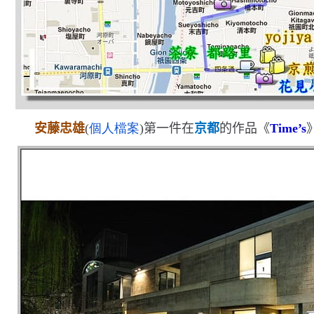
安藤忠雄
(
個人檔案
)
第一件在
京都
的作品《
Time’s