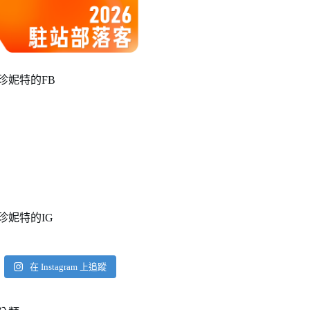
珍妮特的FB
珍妮特的IG
在 Instagram 上追蹤