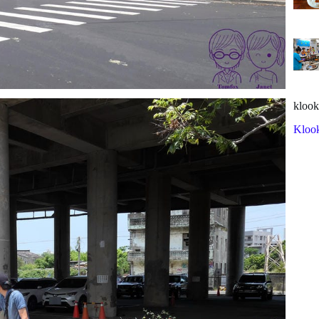
klook
Kloo