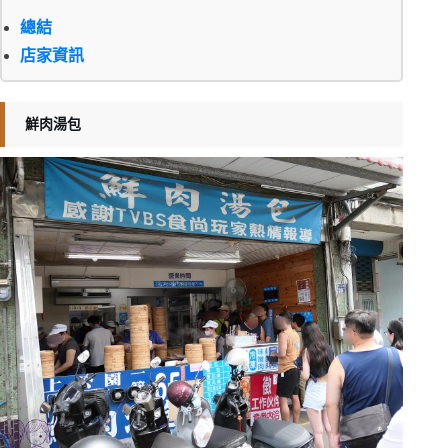
總結
店家資訊
鮮肉湯包