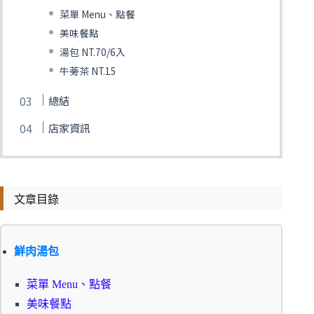
菜單 Menu、點餐
美味餐點
湯包 NT.70/6入
牛蒡茶 NT.15
總結
店家資訊
文章目錄
鮮肉湯包
菜單 Menu、點餐
美味餐點