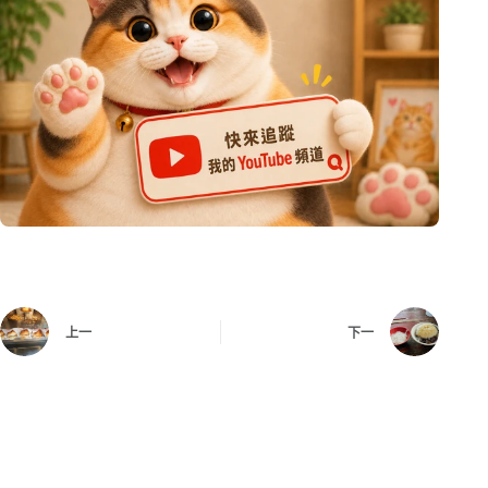
上一
下一