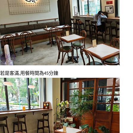
若是客滿,用餐時間為45分鐘