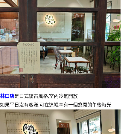
林口店
是日式復古風格,室內冷氣開放
如果平日沒有客滿,可在這裡享有一個悠閒的午後時光