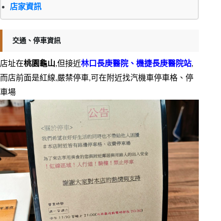
店家資訊
交通、停車資訊
店址在
桃園龜山
,但接近
林口長庚醫院、機捷長庚醫院站
,
而店前面是紅線,嚴禁停車,可在附近找汽機車停車格、停
車場