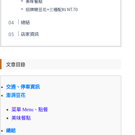
美味餐點
招牌嫩豆花+三種配料 NT.70
總結
店家資訊
文章目錄
交通、停車資訊
澎湃豆花
菜單 Menu、點餐
美味餐點
總結