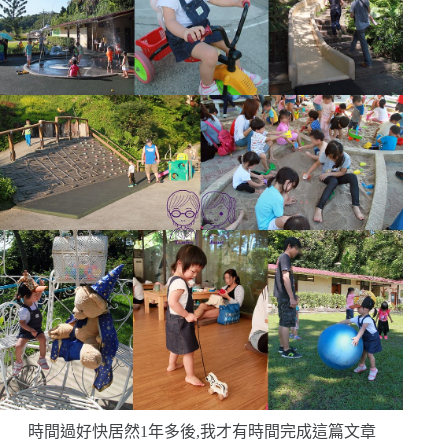
時間過好快
居然
1
年多後,我才有時間完成這篇文章