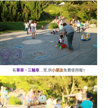
有
單車、三輪車
…等,供
小朋友
免費使用喔!!