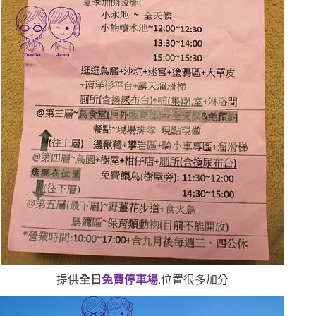
提供
全日
免費停車場
,位置很多
加分