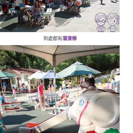
到處都有
溜滑梯