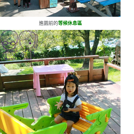
進園前的
等候休息區