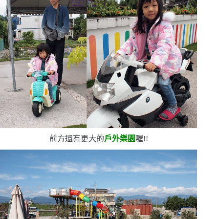
前方還有更大的
戶外樂園
喔!!