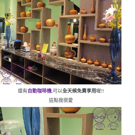
還有
自動咖啡機
,可以
全天候免費享用
喔!!
這點我很愛