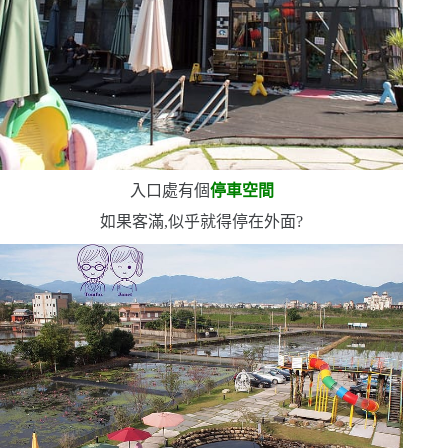
入口處有個
停車空間
如果客滿,似乎就得停在外面?