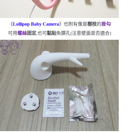
《
Lollipop Baby Camera
》也附有像是
樹枝
的
掛勾
可用
螺絲
固定
,也可
黏貼
免鑽孔
(
注意壁面是否適合
)