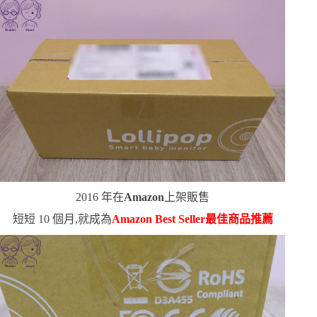
2016
年在
Amazon
上架販售
短短
10
個月,就成為
Amazon Best Seller
最佳商品推薦