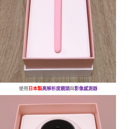
使用
日本製
高解析度鏡頭
與
影像感測器