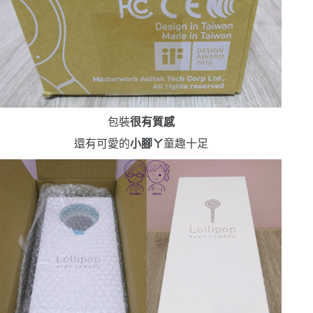
包裝
很有質感
還有可愛的
小腳ㄚ
童趣十足