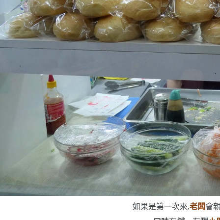
如果是第一次來,
老闆
會