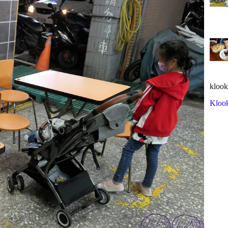
klook
Kloo