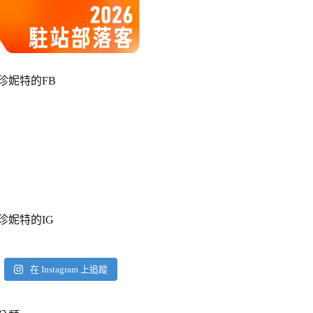
珍妮特的FB
珍妮特的IG
在 Instagram 上追蹤