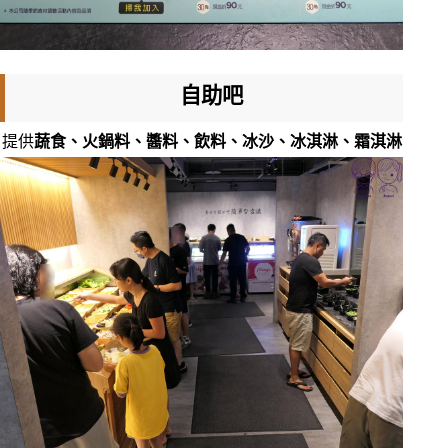
自助吧
提供
蔬食、火鍋料、醬料、飲料、冰沙、冰淇淋、霜淇淋