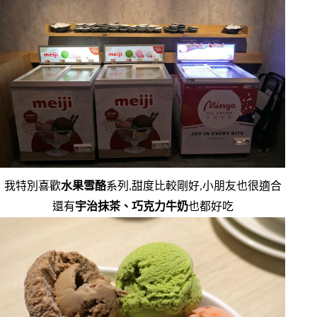
我特別喜歡
水果雪酪
系列,甜度比較剛好,小朋友也很適合
還有
宇治抹茶、巧克力牛奶
也都好吃