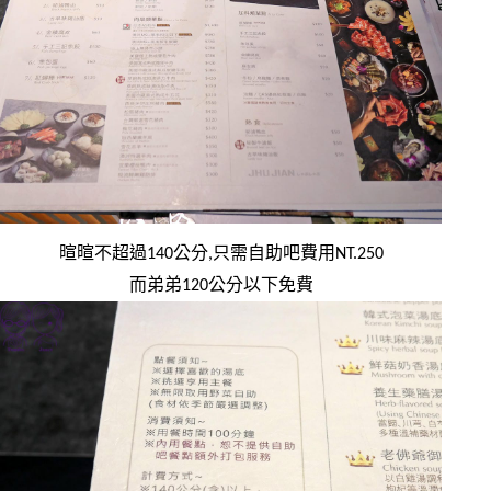
暄暄不超過140公分,只需自助吧費用NT.250
而弟弟120公分以下免費