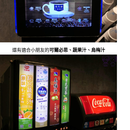
還有適合小朋友的
可爾必思、蔬果汁、烏梅汁