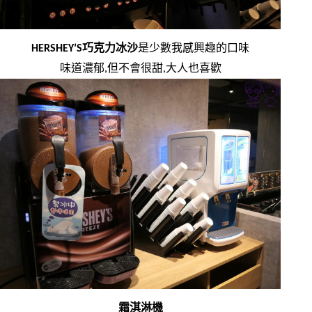
HERSHEY’S巧克力冰沙
是少數我感興趣的口味
味道濃郁,但不會很甜,大人也喜歡
霜淇淋機