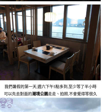
我們暑假的第一天,週六下午5點多到,至少等了半小時
可以先去對面的
潮境公園
走走、拍照,不會覺得等很久