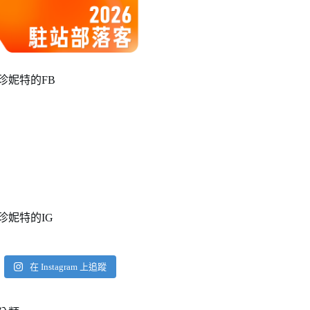
珍妮特的FB
珍妮特的IG
在 Instagram 上追蹤