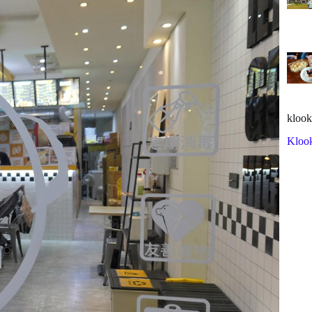
klook
Kloo