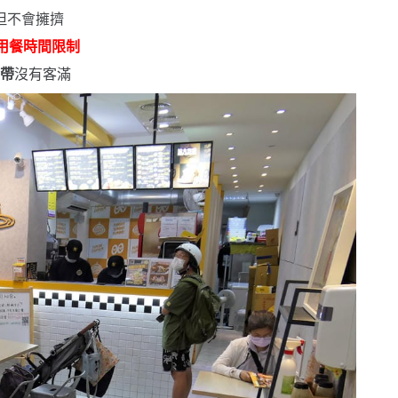
但不會擁擠
用餐時間限制
外帶
沒有客滿