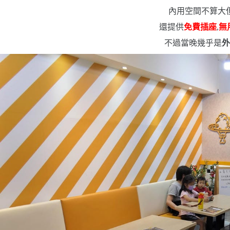
內用空間不算大
還提供
免費插座
,
無
不過當晚幾乎是