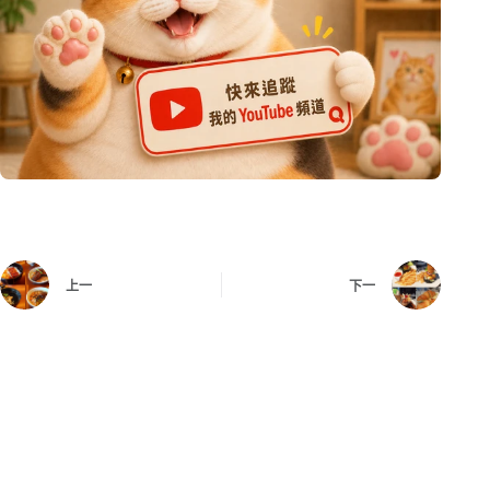
上一
下一