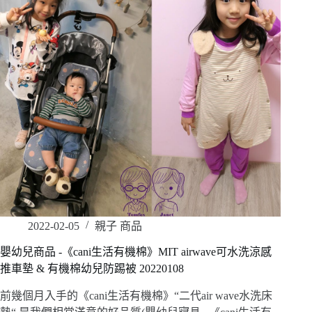
2022-02-05
親子 商品
嬰幼兒商品 -《cani生活有機棉》MIT airwave可水洗涼感
推車墊 & 有機棉幼兒防踢被 20220108
前幾個月入手的《cani生活有機棉》“二代air wave水洗床